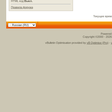
HTML код
Выкл.
Правила форума
Текущее врем
Powered b
Copyright ©2000 - 2026,
vBulletin Optimisation provided by
vB Optimise (Pro)
-