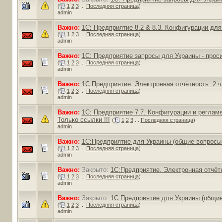
(
1
2
3
...
Последняя страница
)
admin
Важно:
1С: Предприятие 8.2 & 8.3. Конфигурации для 
(
1
2
3
...
Последняя страница
)
admin
Важно:
1С: Предприятие запросы для Украины - просим
(
1
2
3
...
Последняя страница
)
admin
Важно:
1С:Предприятие. Электронная отчётность. 2 ч
(
1
2
3
...
Последняя страница
)
admin
Важно:
1С: Предприятие 7.7. Конфигурации и регламе
Только ссылки !!!
(
1
2
3
...
Последняя страница
)
admin
Важно:
1С:Предприятие для Украины (общие вопросы-
(
1
2
3
...
Последняя страница
)
admin
Важно:
Закрыто:
1С:Предприятие. Электронная отчёт
(
1
2
3
...
Последняя страница
)
admin
Важно:
Закрыто:
1С:Предприятие для Украины (общие
(
1
2
3
...
Последняя страница
)
admin