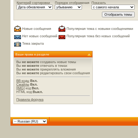
Критерий сортировки
Порядок отображения
Показать
Новые сообщения
Популярная тема с новыми сообщениями
Нет новых сообщений
Популярная тема без новых сообщений
Тема закрыта
Ваши права в разделе
Вы
не можете
создавать новые темы
Вы
не можете
отвечать в темах
Вы
не можете
прикреплять вложения
Вы
не можете
редактировать свои сообщения
BB коды
Вкл.
Смайлы
Вкл.
[IMG]
код
Вкл.
HTML код
Выкл.
Правила форума