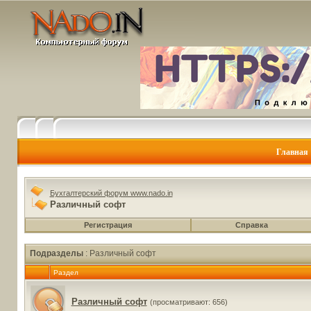
Главная
Бухгалтерский форум www.nado.in
Различный софт
Регистрация
Справка
Подразделы
: Различный софт
Раздел
Различный софт
(просматривают: 656)