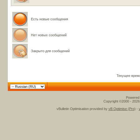
Есть новые сообщения
Нет новых сообщений
Закрыто для сообщений
Текущее врем
Powered b
Copyright ©2000 - 2026,
vBulletin Optimisation provided by
vB Optimise (Pro)
-