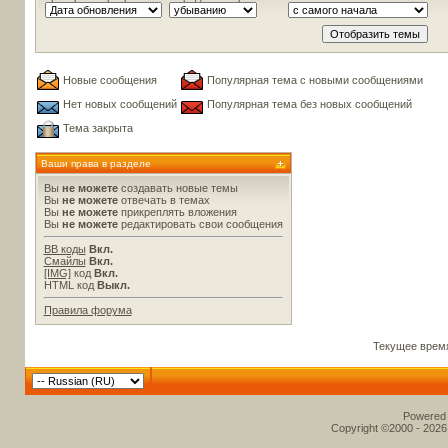
Новые сообщения
Популярная тема с новыми сообщениями
Нет новых сообщений
Популярная тема без новых сообщений
Тема закрыта
Ваши права в разделе
Вы
не можете
создавать новые темы
Вы
не можете
отвечать в темах
Вы
не можете
прикреплять вложения
Вы
не можете
редактировать свои сообщения
BB коды
Вкл.
Смайлы
Вкл.
[IMG]
код
Вкл.
HTML код
Выкл.
Правила форума
Текущее врем
Powered b
Copyright ©2000 - 2026,