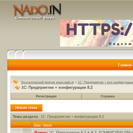
Главная
Бухгалтерский форум www.nado.in
>
1C: Предприятие + все конфигураци
1C: Предприятие + конфигурации 8.2
Регистрация
Справка
Темы раздела
: 1C: Предприятие + конфигурации 8.2
Тема
/
Автор
Важно:
1С: Предприятие 8.2 & 8.3. КОНФИГУРАЦИИ дл