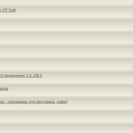
т ОT-Soft
 обновление 3.0.139.2
айла
ан - программа для ресторана, кафе)