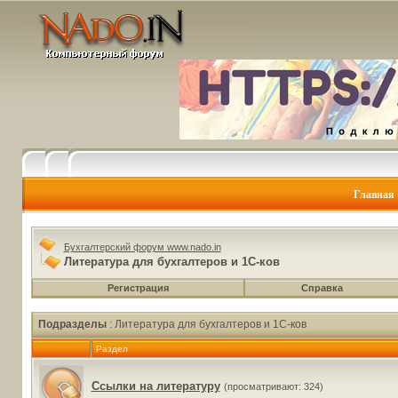
Главная
Бухгалтерский форум www.nado.in
Литература для бухгалтеров и 1С-ков
Регистрация
Справка
Подразделы
: Литература для бухгалтеров и 1С-ков
Раздел
Ссылки на литературу
(просматривают: 324)