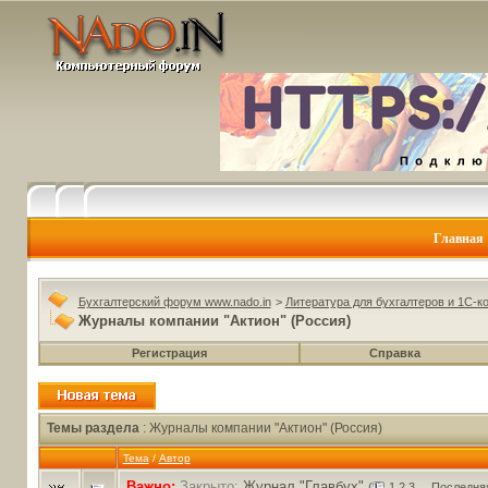
Главная
Бухгалтерский форум www.nado.in
>
Литература для бухгалтеров и 1С-к
Журналы компании "Актион" (Россия)
Регистрация
Справка
Темы раздела
: Журналы компании "Актион" (Россия)
Тема
/
Автор
Важно:
Закрыто:
Журнал "Главбух"
(
1
2
3
...
Последня