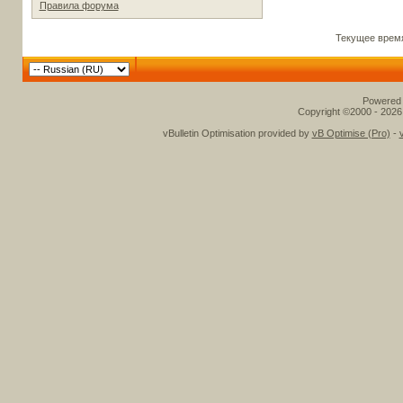
Правила форума
Текущее врем
Powered b
Copyright ©2000 - 2026,
vBulletin Optimisation provided by
vB Optimise (Pro)
-