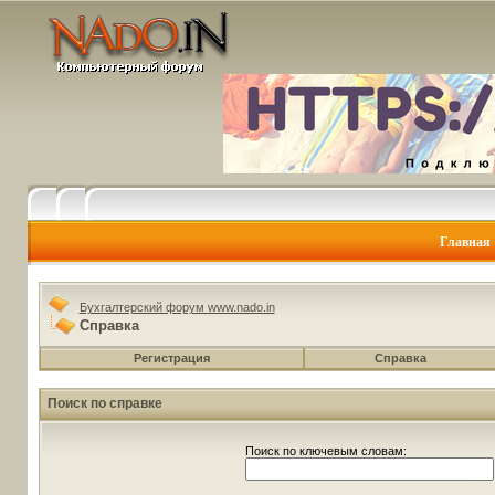
Главная
Бухгалтерский форум www.nado.in
Справка
Регистрация
Справка
Поиск по справке
Поиск по ключевым словам: