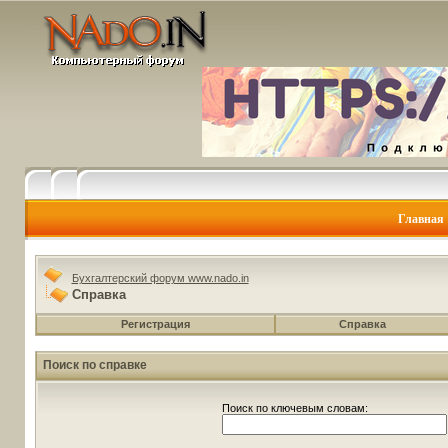
Главная
Бухгалтерский форум www.nado.in
Справка
Регистрация
Справка
Поиск по справке
Поиск по ключевым словам: