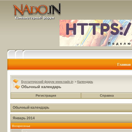
Главная
Бухгалтерский форум www.nado.in
>
Календарь
Обычный календарь
Регистрация
Справка
Обычный календарь
Январь 2014
Воскресенье