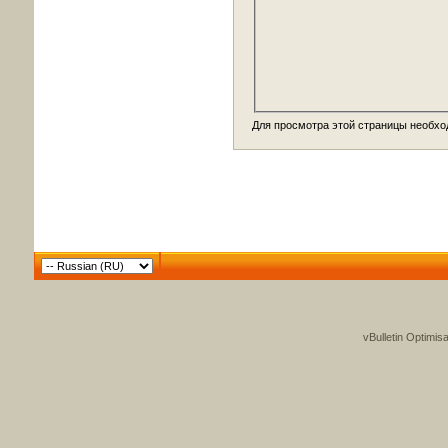
Для просмотра этой страницы необх
vBulletin Optimis