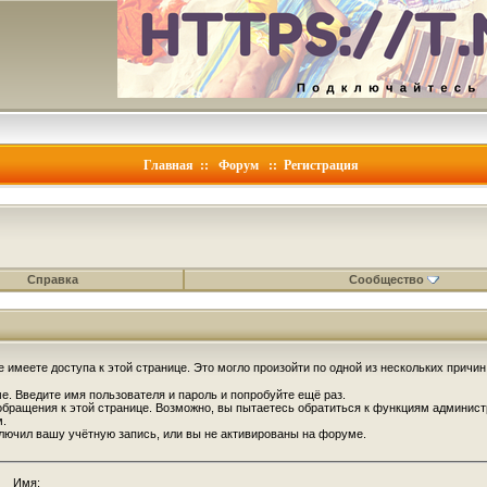
Главная
::
Форум
::
Регистрация
Справка
Сообщество
 имеете доступа к этой странице. Это могло произойти по одной из нескольких причин
. Введите имя пользователя и пароль и попробуйте ещё раз.
обращения к этой странице. Возможно, вы пытаетесь обратиться к функциям админист
.
лючил вашу учётную запись, или вы не активированы на форуме.
Имя: