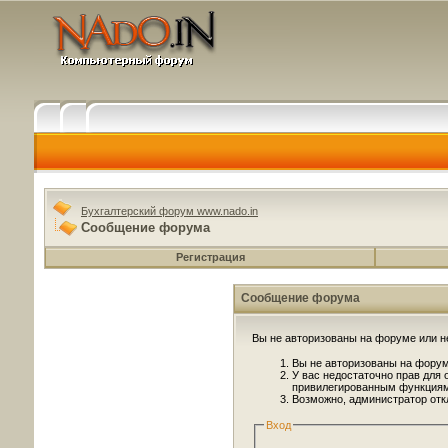
Бухгалтерский форум www.nado.in
Сообщение форума
Регистрация
Сообщение форума
Вы не авторизованы на форуме или не
Вы не авторизованы на форуме
У вас недостаточно прав для 
привилегированным функциям
Возможно, администратор отк
Вход