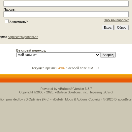
Пароль:
Забыли пароль?
Запомнить?
одимо
зарегистрироваться
.
Быстрый переход
Текущее время:
04:04
. Часовой пояс GMT +1.
Powered by vBulletin® Version 3.8.7
Copyright ©2000 - 2026, vBulletin Solutions, Inc. Перевод:
zCarot
ation provided by
vB Optimise (Pro)
-
vBulletin Mods & Addons
Copyright © 2026 DragonByte 