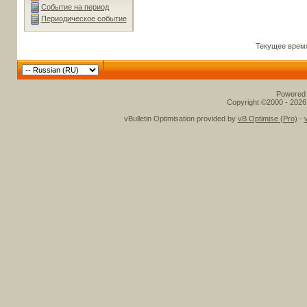
Событие на период
Периодическое событие
Текущее врем
Powered b
Copyright ©2000 - 2026,
vBulletin Optimisation provided by
vB Optimise (Pro)
-