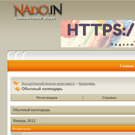
Главная
Бухгалтерский форум www.nado.in
>
Календарь
Обычный календарь
Регистрация
Справка
Обычный календарь
Январь 2012
Воскресенье