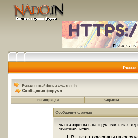
Главная
Бухгалтерский форум www.nado.in
Сообщение форума
Регистрация
Справка
Сообщение форума
Вы не авторизованы на форуме или не имеете дос
нескольких причин:
Вы не авторизованы на форуме