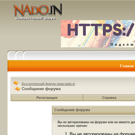
Главная
Бухгалтерский форум www.nado.in
Сообщение форума
Регистрация
Справка
Сообщение форума
Вы не авторизованы на форуме или не имеете дос
нескольких причин:
Вы не авторизованы на форуме