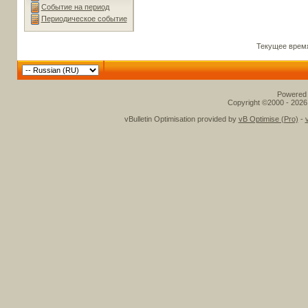
Событие на период
Периодическое событие
Текущее врем
Powered b
Copyright ©2000 - 2026,
vBulletin Optimisation provided by
vB Optimise (Pro)
-