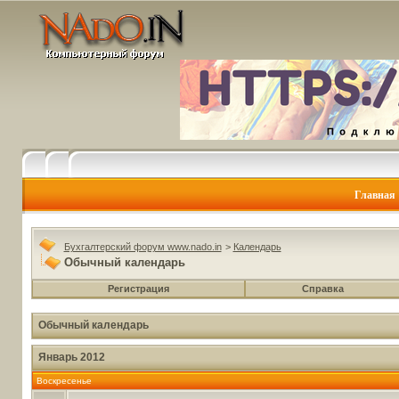
Главная
Бухгалтерский форум www.nado.in
>
Календарь
Обычный календарь
Регистрация
Справка
Обычный календарь
Январь 2012
Воскресенье