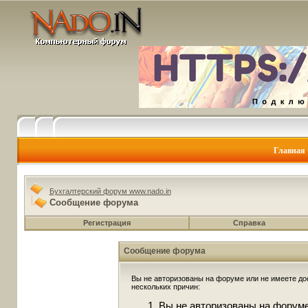
Главная
Бухгалтерский форум www.nado.in
Сообщение форума
Регистрация
Справка
Сообщение форума
Вы не авторизованы на форуме или не имеете дос
нескольких причин:
Вы не авторизованы на форуме