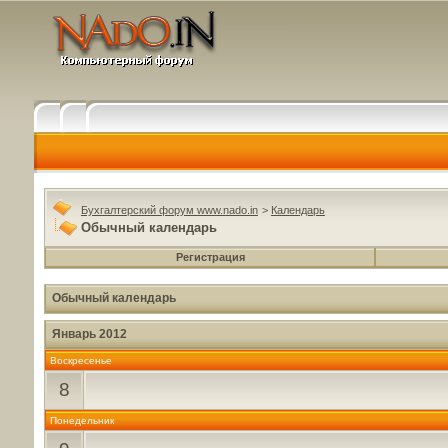
Бухгалтерский форум www.nado.in
>
Календарь
Обычный календарь
Регистрация
Обычный календарь
Январь 2012
Воскресенье
8
Понедельник