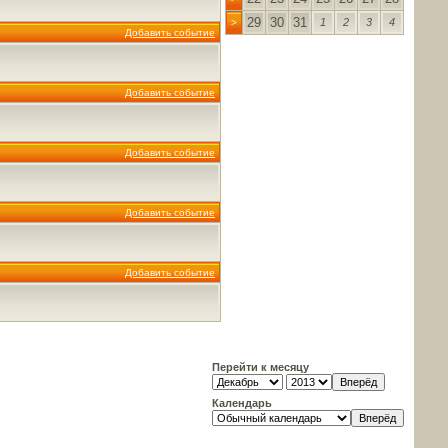
29
30
31
1
2
3
4
>
Добавить событие
Добавить событие
Добавить событие
Добавить событие
Добавить событие
Перейти к месяцу
Календарь