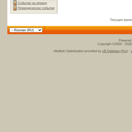
Событие на период
Периодическое событие
Текущее врем
Powered b
Copyright ©2000 - 2026,
vBulletin Optimisation provided by
vB Optimise (Pro)
-