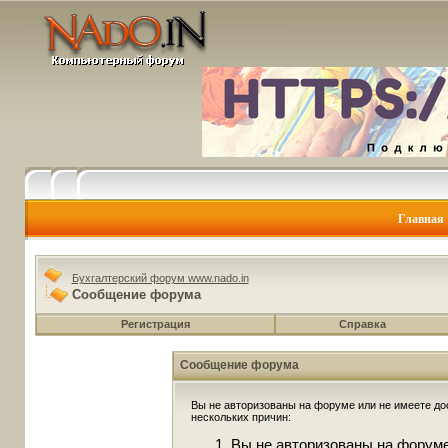
Главная
Бухгалтерский форум www.nado.in
Сообщение форума
Регистрация
Справка
Сообщение форума
Вы не авторизованы на форуме или не имеете дос
нескольких причин:
Вы не авторизованы на форуме